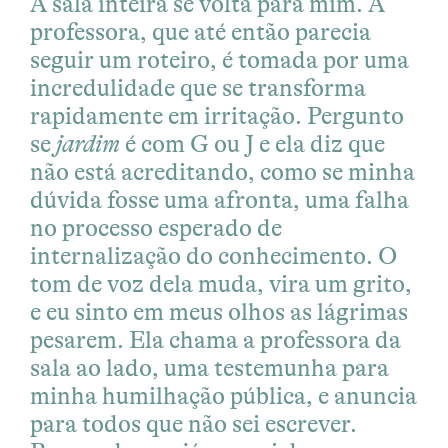
A sala inteira se volta para mim. A
professora, que até então parecia
seguir um roteiro, é tomada por uma
incredulidade que se transforma
rapidamente em irritação. Pergunto
se
jardim
é com G ou J e ela diz que
não está acreditando, como se minha
dúvida fosse uma afronta, uma falha
no processo esperado de
internalização do conhecimento. O
tom de voz dela muda, vira um grito,
e eu sinto em meus olhos as lágrimas
pesarem. Ela chama a professora da
sala ao lado, uma testemunha para
minha humilhação pública, e anuncia
para todos que não sei escrever.