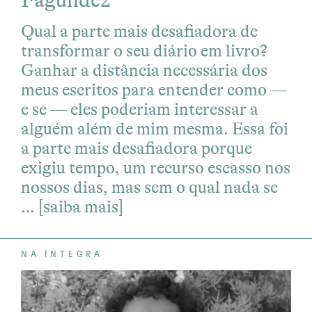
Fagundez
Qual a parte mais desafiadora de
transformar o seu diário em livro?
Ganhar a distância necessária dos
meus escritos para entender como —
e se — eles poderiam interessar a
alguém além de mim mesma. Essa foi
a parte mais desafiadora porque
exigiu tempo, um recurso escasso nos
nossos dias, mas sem o qual nada se
…
[saiba mais]
NA ÍNTEGRA