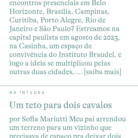
encontros presenciais em Belo
Horizonte, Brasília, Campinas,
Curitiba, Porto Alegre, Rio de
Janeiro e São Paulo? Estreamos na
capital paulista em agosto de 2023,
na Casinha, um espaço de
convivência do Instituto Braudel, e
logo a ideia se multiplicou pelas
outras duas cidades, …
[saiba mais]
NA ÍNTEGRA
Um teto para dois cavalos
por Sofia Mariutti Meu pai arrendou
um terreno para um vizinho que
precisava de espaço pra deixar dois