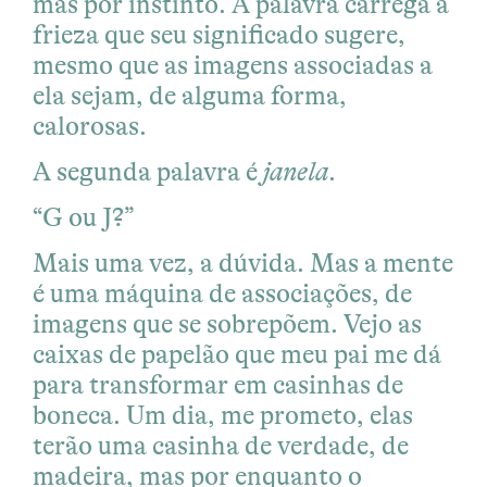
mas por instinto. A palavra carrega a
frieza que seu significado sugere,
mesmo que as imagens associadas a
ela sejam, de alguma forma,
calorosas.
A segunda palavra é
janela
.
“G ou J?”
Mais uma vez, a dúvida. Mas a mente
é uma máquina de associações, de
imagens que se sobrepõem. Vejo as
caixas de papelão que meu pai me dá
para transformar em casinhas de
boneca. Um dia, me prometo, elas
terão uma casinha de verdade, de
madeira, mas por enquanto o