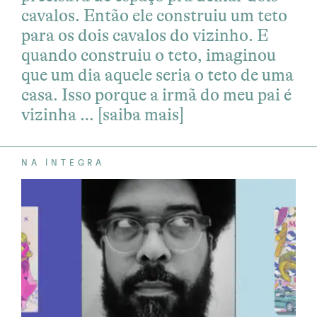
cavalos. Então ele construiu um teto
para os dois cavalos do vizinho. E
quando construiu o teto, imaginou
que um dia aquele seria o teto de uma
casa. Isso porque a irmã do meu pai é
vizinha …
[saiba mais]
NA ÍNTEGRA