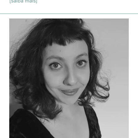
[saiba mais]