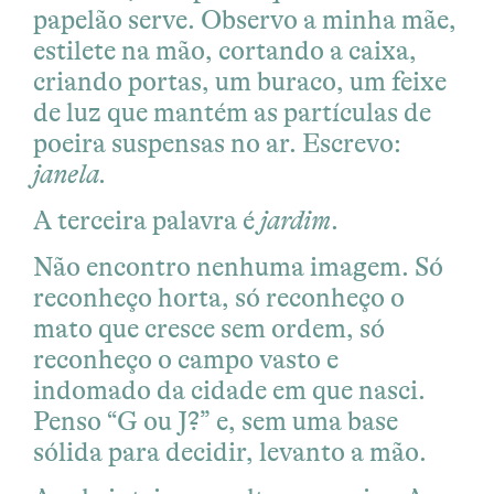
papelão serve. Observo a minha mãe,
estilete na mão, cortando a caixa,
criando portas, um buraco, um feixe
de luz que mantém as partículas de
poeira suspensas no ar. Escrevo:
janela.
A terceira palavra é
jardim
.
Não encontro nenhuma imagem. Só
reconheço horta, só reconheço o
mato que cresce sem ordem, só
reconheço o campo vasto e
indomado da cidade em que nasci.
Penso “G ou J?” e, sem uma base
sólida para decidir, levanto a mão.