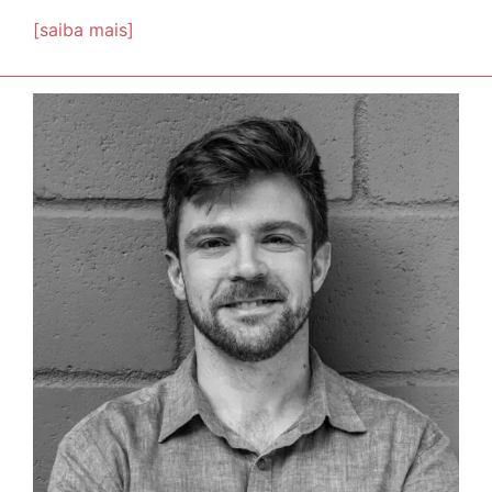
[saiba mais]