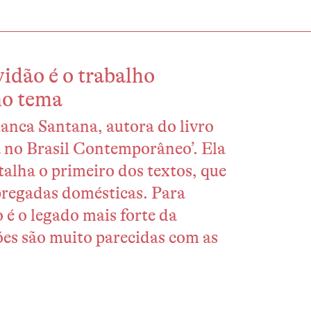
vidão é o trabalho
no tema
anca Santana, autora do livro
a no Brasil Contemporâneo’. Ela
talha o primeiro dos textos, que
pregadas domésticas. Para
é o legado mais forte da
ções são muito parecidas com as