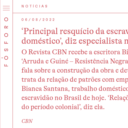
NOTÍCIAS
06/08/2022
‘Principal resquício da escra
doméstico’, diz especialista 
O Revista CBN recebe a escritora Bi
‘Arruda e Guiné – Resistência Negr
fala sobre a construção da obra e de
trata da relação de patrões com em
Bianca Santana, trabalho doméstico 
escravidão no Brasil de hoje. ‘Rela
do período colonial’, diz ela.
CBN