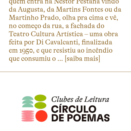
quem entra na Nestor Pestana vindo
da Augusta, da Martins Fontes ou da
Martinho Prado, olha pra cima e vê,
no começo da rua, a fachada do
Teatro Cultura Artística – uma obra
feita por Di Cavalcanti, finalizada
em 1950, e que resistiu ao incêndio
que consumiu o …
[saiba mais]