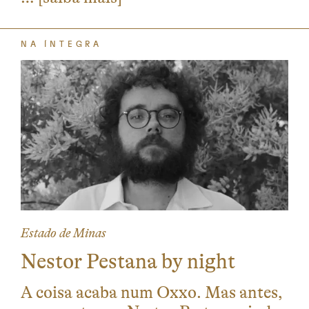
NA ÍNTEGRA
Estado de Minas
Nestor Pestana by night
A coisa acaba num Oxxo. Mas antes,