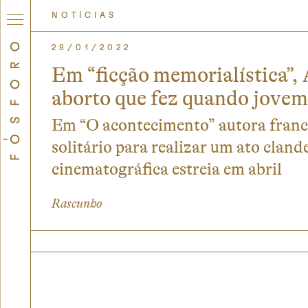
NOTÍCIAS
28/01/2022
Em “ficção memorialística”,
aborto que fez quando jovem
Em “O acontecimento” autora france
solitário para realizar um ato clan
cinematográfica estreia em abril
Rascunho