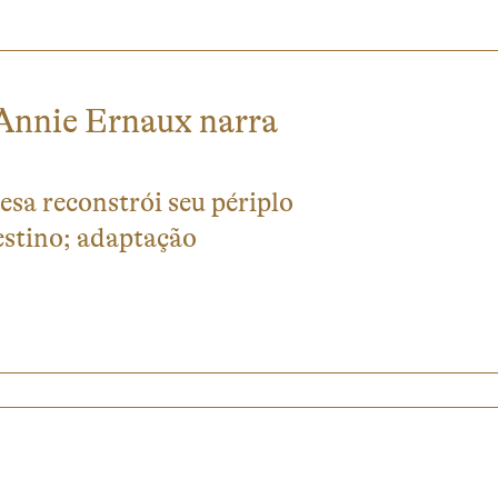
 Annie Ernaux narra
sa reconstrói seu périplo
destino; adaptação