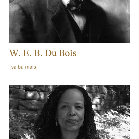
W. E. B. Du Bois
[saiba mais]