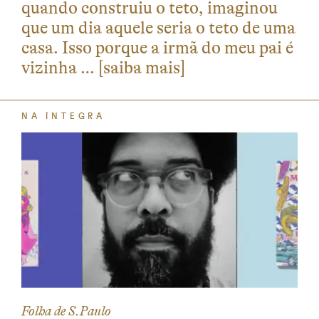
quando construiu o teto, imaginou
que um dia aquele seria o teto de uma
casa. Isso porque a irmã do meu pai é
vizinha …
[saiba mais]
NA ÍNTEGRA
Folha de S.Paulo