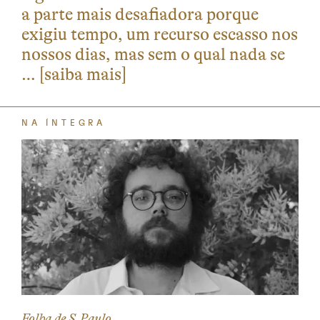
a parte mais desafiadora porque
exigiu tempo, um recurso escasso nos
nossos dias, mas sem o qual nada se
…
[saiba mais]
NA ÍNTEGRA
Folha de S.Paulo