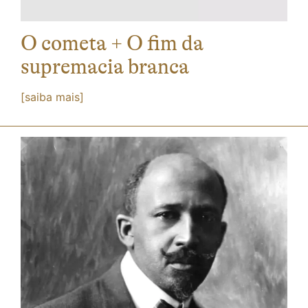
O cometa + O fim da
supremacia branca
[saiba mais]