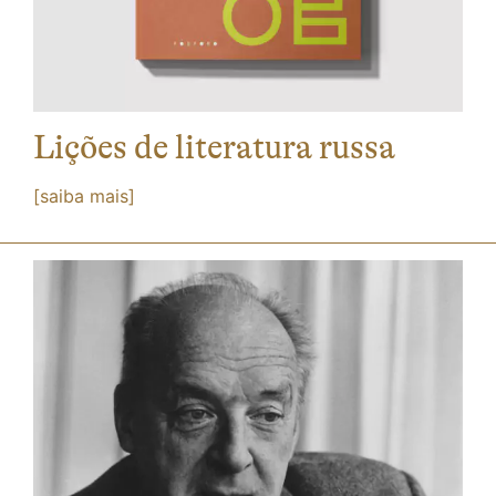
Lições de literatura russa
[saiba mais]