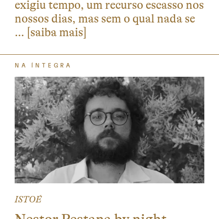
exigiu tempo, um recurso escasso nos
nossos dias, mas sem o qual nada se
…
[saiba mais]
NA ÍNTEGRA
ISTOÉ