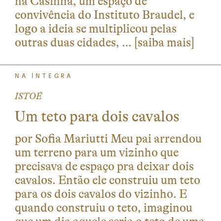
na Casinha, um espaço de
convivência do Instituto Braudel, e
logo a ideia se multiplicou pelas
outras duas cidades, …
[saiba mais]
NA ÍNTEGRA
ISTOÉ
Um teto para dois cavalos
por Sofia Mariutti Meu pai arrendou
um terreno para um vizinho que
precisava de espaço pra deixar dois
cavalos. Então ele construiu um teto
para os dois cavalos do vizinho. E
quando construiu o teto, imaginou