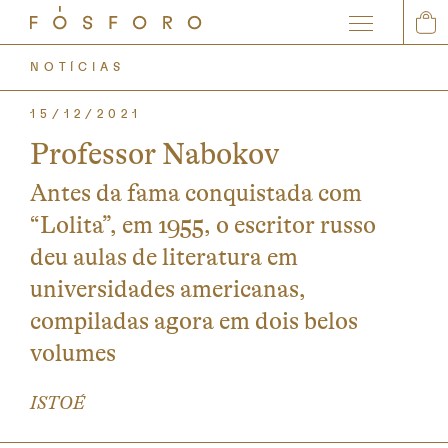
0
NOTÍCIAS
15/12/2021
Professor Nabokov
Antes da fama conquistada com
“Lolita”, em 1955, o escritor russo
deu aulas de literatura em
universidades americanas,
compiladas agora em dois belos
volumes
ISTOÉ