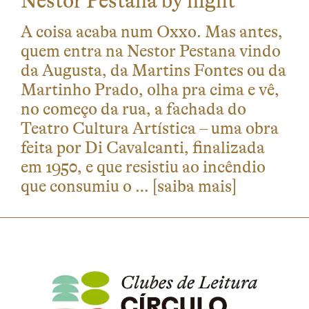
Nestor Pestana by night
A coisa acaba num Oxxo. Mas antes,
quem entra na Nestor Pestana vindo
da Augusta, da Martins Fontes ou da
Martinho Prado, olha pra cima e vê,
no começo da rua, a fachada do
Teatro Cultura Artística – uma obra
feita por Di Cavalcanti, finalizada
em 1950, e que resistiu ao incêndio
que consumiu o …
[saiba mais]